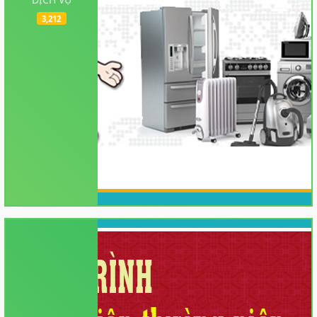
3,212