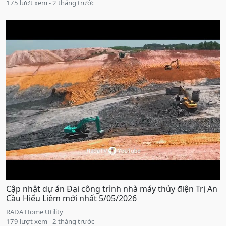
175 lượt xem - 2 tháng trước
Cập nhật dự án Đại công trình nhà máy thủy điện Trị An
Cầu Hiếu Liêm mới nhất 5/05/2026
RADA Home Utility
179 lượt xem - 2 tháng trước