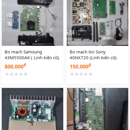
Bo mạch Samsung
Bo mạch tivi Sony
43M5500AK ( Linh kiện cũ)
40NX720 (Linh kiện cũ)
đ
đ
800,000
150,000