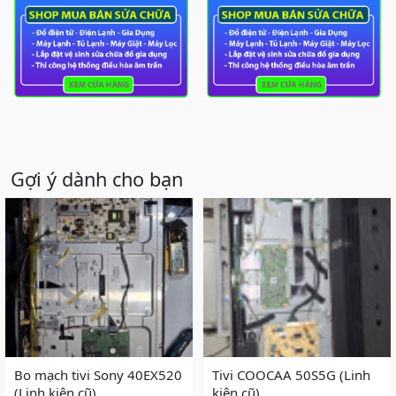
Gợi ý dành cho bạn
Bo mạch tivi Sony 40EX520
Tivi COOCAA 50S5G (Linh
(Linh kiện cũ)
kiện cũ)