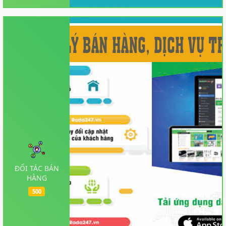
ĐỐI TÁC BÁN
HÀNG
500