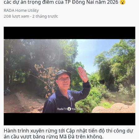
các dự án trọng điểm của TP Đồng Nai năm 2026 😮
RADA Home Utility
208 lượt xem - 2 tháng trước
Hành trình xuyên rừng tới Cập nhật tiến độ thi công dự
án cầu vượt băng rừng Mã Đà trên không.