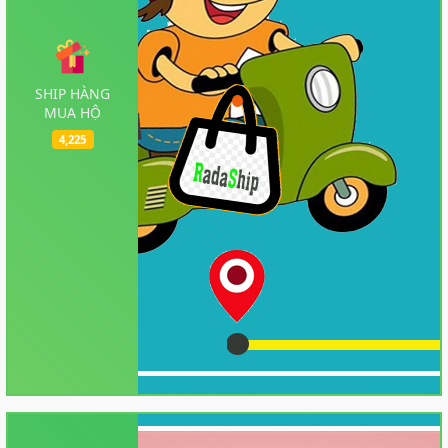
SHIP HÀNG
MUA HỘ
4,225