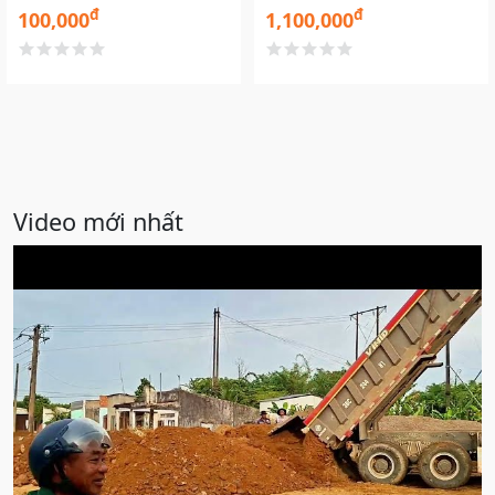
đ
đ
100,000
1,100,000
Video mới nhất