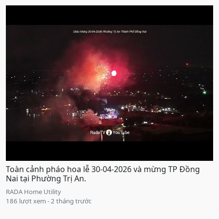
Toàn cảnh pháo hoa lễ 30-04-2026 và mừng TP Đồng
Nai tại Phường Trị An.
RADA Home Utility
186 lượt xem - 2 tháng trước