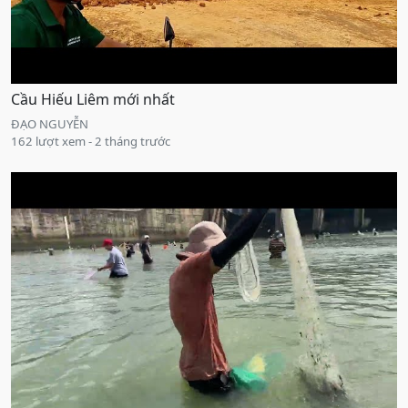
Cầu Hiếu Liêm mới nhất
ĐẠO NGUYỄN
162 lượt xem - 2 tháng trước