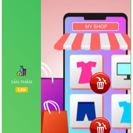
SẢN PHẨM
1,254