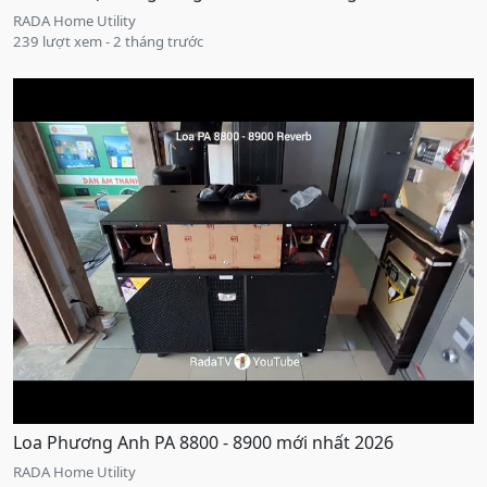
RADA Home Utility
239 lượt xem - 2 tháng trước
Loa Phương Anh PA 8800 - 8900 mới nhất 2026
RADA Home Utility