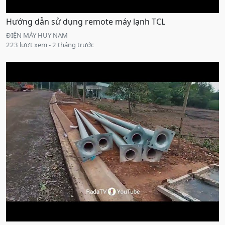
Hướng dẫn sử dụng remote máy lạnh TCL
ĐIỆN MÁY HUY NAM
223 lượt xem - 2 tháng trước