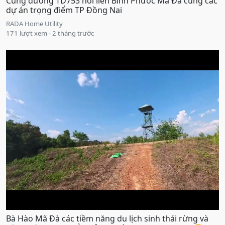
Cung đường TD753 nối liền Bình Phước Mã Đà cùng các
dự án trọng điểm TP Đồng Nai
RADA Home Utility
171 lượt xem - 2 tháng trước
Bà Hào Mã Đà các tiềm năng du lịch sinh thái rừng và