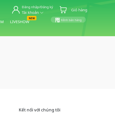
Đăng nhập/Đăng ký
Giỏ hàng
Tài khoản
NEW
Kênh bán hàng
ẨM
LIVESHOW
Kết nối với chúng tôi