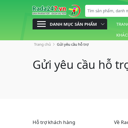
DANH MỤC SẢN PHẨM
TRAN
KHÁC
Trang chủ
Gửi yêu cầu hỗ trợ
Gửi yêu cầu hỗ tr
Hỗ trợ khách hàng
Về Ra