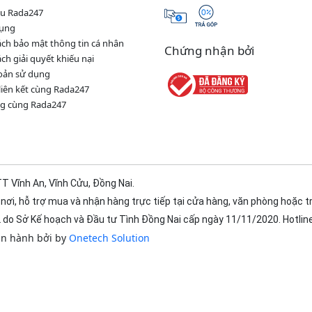
iệu Rada247
dụng
ách bảo mật thông tin cá nhân
Chứng nhận bởi
ch giải quyết khiếu nại
oản sử dụng
 liên kết cùng Rada247
g cùng Rada247
T Vĩnh An, Vĩnh Cửu, Đồng Nai.
nơi, hỗ trợ mua và nhận hàng trực tiếp tại cửa hàng, văn phòng hoặc t
do Sở Kế hoạch và Đầu tư Tình Đồng Nai cấp ngày 11/11/2020. Hotlin
ận hành bởi by
Onetech Solution