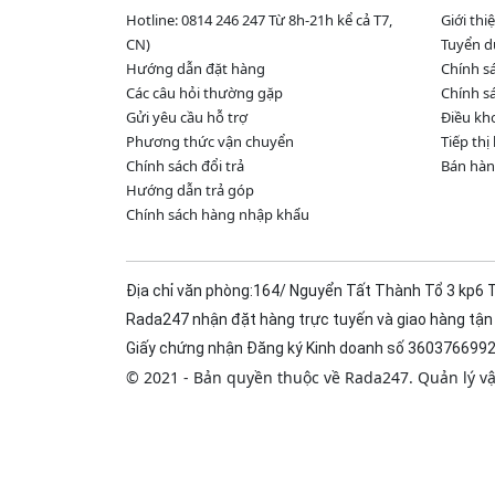
Hotline: 0814 246 247 Từ 8h-21h kể cả T7,
Giới th
CN)
Tuyển 
Hướng dẫn đặt hàng
Chính s
Các câu hỏi thường gặp
Chính sá
Gửi yêu cầu hỗ trợ
Điều kh
Phương thức vận chuyển
Tiếp thị
Chính sách đổi trả
Bán hàn
Hướng dẫn trả góp
Chính sách hàng nhập khẩu
Địa chỉ văn phòng:164/ Nguyển Tất Thành Tổ 3 kp6 T
Rada247 nhận đặt hàng trực tuyến và giao hàng tận 
Giấy chứng nhận Đăng ký Kinh doanh số 3603766992 
© 2021 - Bản quyền thuộc về Rada247. Quản lý v