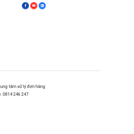
rung tâm xử lý đơn hàng
e: 0814 246 247