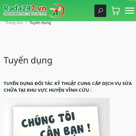
Trang chủ
Tuyển dụng
Tuyển dụng
TUYỂN DỤNG ĐỐI TÁC KỸ THUẬT CUNG CẤP DỊCH VỤ SỬA
CHỮA TẠI KHU VỰC HUYỆN VĨNH CỬU :