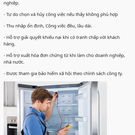
nghiệp.
- Tự do chọn và hủy công việc nếu thấy không phù hợp
- Thu nhập ổn định, Công việc đều, lâu dài.
- Hỗ trợ giải quyết khiếu nại khi có tranh chấp với khách
hàng.
- Hỗ trợ xuất hóa đơn chứng từ khi làm cho doanh nghiệp,
nhà nước.
- Được tham gia bảo hiểm xã hội theo chính sách công ty.