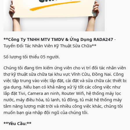
**Công Ty TNHH MTV TMDV & Ứng Dụng RADA247
-
Tuyển Đối Tác Nhân Viên Kỹ Thuật Sửa Chữa**
Số lượng tối thiểu 05 người.
Chúng tôi đang tìm kiếm ứng viên cho vị trí đối tác nhân viên
thợ kỹ thuật sửa chữa tại khu vực Vĩnh Cửu, Đồng Nai. Công
việc tập trung vào việc lắp đặt, cài đặt và sửa chữa các thiết bị
gia dụng. Nếu bạn có khả năng xử lý tốt các công việc như
lắp đặt Tivi, Camera an ninh, Router Wifi, hệ thống máy lọc
nước, máy điều hòa, tủ lạnh, tủ đông, tủ mát hệ thống máy
tắm năng lượng mặt trời và nhiều công việc khác, chúng tôi
muốn bạn gia nhập đội ngũ của chúng tôi.
**Yêu Cầu:**