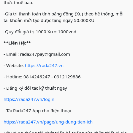
thức thuê bao.
-Gía trị thanh toán tính bằng đồng (Xu) theo hệ thống, mỗi
tài khoản mới tạo được tặng ngay 50.000XU
-Quy đổi giá trị 1000 Xu = 1000vnd.
**Liên Hệ:**
- Email: rada247pay@gmail.com
- Website:
https://rada247.vn
- Hotline: 0814246247 - 0912129886
- Đăng ký đối tác kỹ thuật ngay
https://rada247.vn/login
- Tải Rada247 App cho điện thoại
https://rada247.vn/page/ung-dung-tien-ich