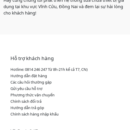
Hãy cùng chúng tôi phát triển hệ thống sửa chữa thiết bị gia
dụng tại khu vực Vĩnh Cửu, Đồng Nai và đem lại sự hài lòng
cho khách hàng!
Hỗ trợ khách hàng
Hotline: 0814 246 247 Từ 8h-21h kể cả T7, CN)
Hướng dẫn đặt hàng
Các câu hỏi thường gặp
Gửi yêu cầu hỗ trợ
Phương thức vận chuyển
Chính sách đổi trả
Hướng dẫn trả góp
Chính sách hàng nhập khẩu