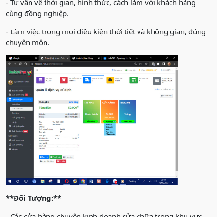
- Tư vấn về thời gian, hình thức, cách làm với khách hàng
cùng đồng nghiệp.
- Làm việc trong mọi điều kiện thời tiết và không gian, đúng
chuyên môn.
**Đối Tượng:**
- Các cửa hàng chuyên kinh doanh sửa chữa trong khu vực.