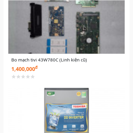
Bo mạch tivi 43W780C (Linh kiện cũ)
đ
1,400,000