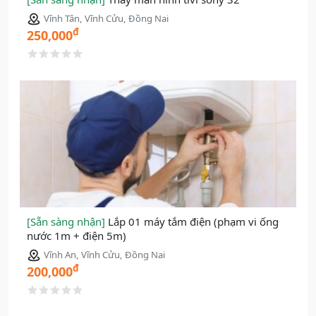
Vĩnh Tân, Vĩnh Cửu, Đồng Nai
đ
250,000
[Sẵn sàng nhận]
Lắp 01 máy tắm điện (phạm vi ống
nước 1m + điện 5m)
Vĩnh An, Vĩnh Cửu, Đồng Nai
đ
200,000