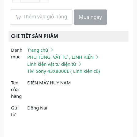
Thêm vào giỏ hàng
Mua ngay
CHI TIẾT SẢN PHẨM
Danh
Trang chủ
mục
PHỤ TÙNG, VẬT TƯ , LINH KIỆN
Linh kiện vật tư điện tử
Tivi Sony 43X8000E ( Linh kiện cũ)
Tên
ĐIỆN MÁY HUY NAM
cửa
hàng
Gửi
Đồng Nai
từ