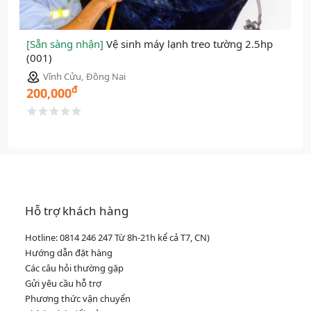
[Sẵn sàng nhận]
Vệ sinh máy lạnh treo tường 2.5hp
(001)
Vĩnh Cửu, Đồng Nai
đ
200,000
Hỗ trợ khách hàng
Hotline: 0814 246 247 Từ 8h-21h kể cả T7, CN)
Hướng dẫn đặt hàng
Các câu hỏi thường gặp
Gửi yêu cầu hỗ trợ
Phương thức vận chuyển