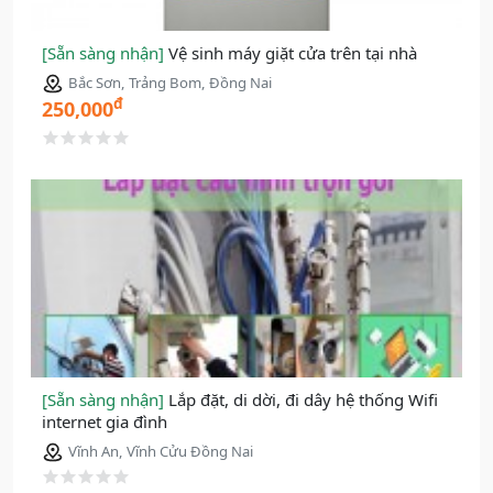
[Sẵn sàng nhận]
Vệ sinh máy giặt cửa trên tại nhà
Bắc Sơn, Trảng Bom, Đồng Nai
đ
250,000
[Sẵn sàng nhận]
Lắp đặt, di dời, đi dây hệ thống Wifi
internet gia đình
Vĩnh An, Vĩnh Cửu Đồng Nai