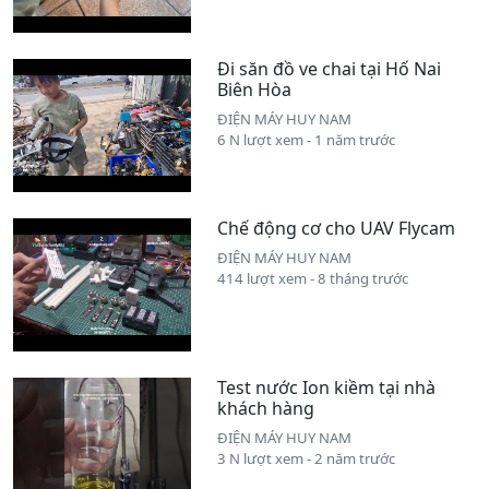
Đi săn đồ ve chai tại Hố Nai
Biên Hòa
ĐIỆN MÁY HUY NAM
6 N lượt xem - 1 năm trước
Chế động cơ cho UAV Flycam
ĐIỆN MÁY HUY NAM
414 lượt xem - 8 tháng trước
Test nước Ion kiềm tại nhà
khách hàng
ĐIỆN MÁY HUY NAM
3 N lượt xem - 2 năm trước