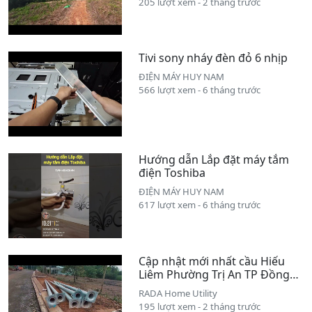
205 lượt xem - 2 tháng trước
Tivi sony nháy đèn đỏ 6 nhịp
ĐIỆN MÁY HUY NAM
566 lượt xem - 6 tháng trước
Hướng dẫn Lắp đặt máy tắm
điện Toshiba
ĐIỆN MÁY HUY NAM
617 lượt xem - 6 tháng trước
Cập nhật mới nhất cầu Hiếu
Liêm Phường Trị An TP Đồng
Nai 2026
RADA Home Utility
195 lượt xem - 2 tháng trước