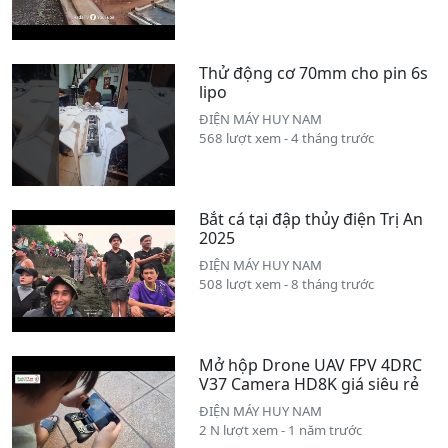
Thử động cơ 70mm cho pin 6s
lipo
ĐIỆN MÁY HUY NAM
568 lượt xem - 4 tháng trước
Bắt cá tại đập thủy điện Trị An
2025
ĐIỆN MÁY HUY NAM
508 lượt xem - 8 tháng trước
Mở hộp Drone UAV FPV 4DRC
V37 Camera HD8K giá siêu rẻ
ĐIỆN MÁY HUY NAM
2 N lượt xem - 1 năm trước