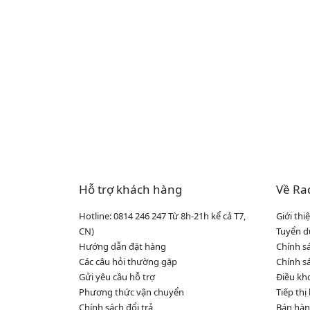
Hỗ trợ khách hàng
Về Ra
Hotline: 0814 246 247 Từ 8h-21h kể cả T7,
Giới th
CN)
Tuyển 
Hướng dẫn đặt hàng
Chính s
Các câu hỏi thường gặp
Chính sá
Gửi yêu cầu hỗ trợ
Điều kh
Phương thức vận chuyển
Tiếp thị
Chính sách đổi trả
Bán hàn