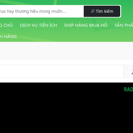
Tìm kiếm
G CHỦ
DỊCH VỤ TIỆN ÍCH
SHIP HÀNG MUA HỘ
SẢN PH
H HÀNG