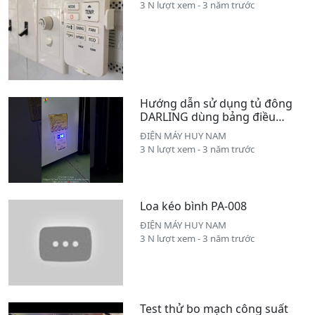
3 N lượt xem - 3 năm trước
Hướng dẫn sử dụng tủ đông
DARLING dùng bảng điều
khiển điện tử
ĐIỆN MÁY HUY NAM
3 N lượt xem - 3 năm trước
Loa kéo bình PA-008
ĐIỆN MÁY HUY NAM
3 N lượt xem - 3 năm trước
Test thử bo mạch công suất