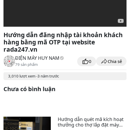
Hướng dẫn đăng nhập tài khoản khách
hàng bằng mã OTP tại website
rada247.vn
ĐIỆN MÁY HUY NAM
0
Chia sẻ
79 sản phẩm
3,010 lượt xem -
3 năm trước
Chưa có
bình luận
Hướng dẫn quét mã kích hoạt
thưởng cho thợ lắp đặt máy