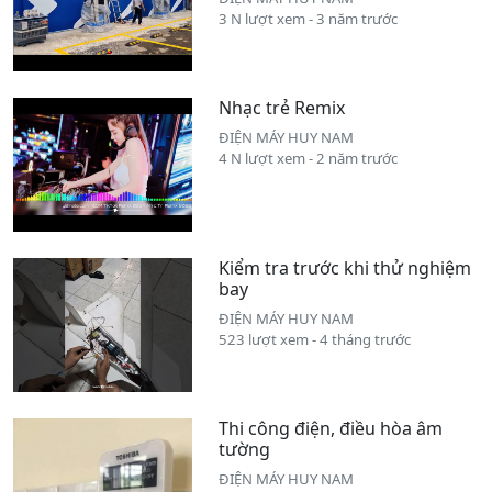
3 N lượt xem - 3 năm trước
Nhạc trẻ Remix
ĐIỆN MÁY HUY NAM
4 N lượt xem - 2 năm trước
Kiểm tra trước khi thử nghiệm
bay
ĐIỆN MÁY HUY NAM
523 lượt xem - 4 tháng trước
Thi công điện, điều hòa âm
tường
ĐIỆN MÁY HUY NAM