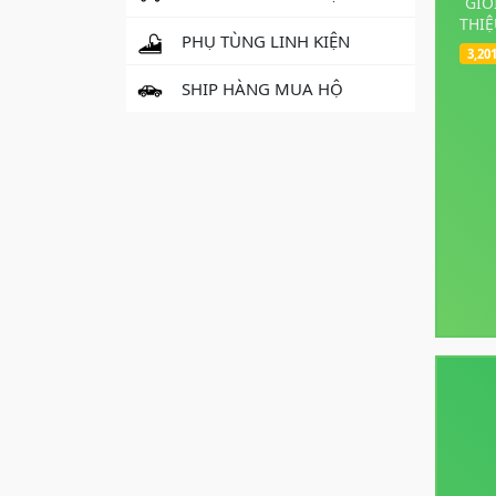
GIỚ
THIỆ
PHỤ TÙNG LINH KIỆN
3,20
SHIP HÀNG MUA HỘ