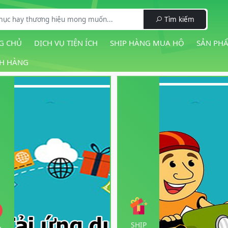
Tìm kiếm
G CHỦ
DỊCH VỤ TIỆN ÍCH
SHIP HÀNG MUA HỘ
SẢN PH
H HÀNG
SHIP